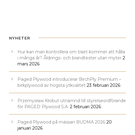
NYHETER
Hur kan man kontrollera om träet kommer att hålla
i många år? Åldrings- och brandtester utan myter
2
mars 2026
Paged Plywood introducerar BirchPly Premium –
birkplywood av högsta ytkvalitet
23 februari 2026
Przemysław Kłobut utnämnd till styrelseordförande
för PAGED Plywood S.A.
2 februari 2026
Paged Plywood på mässan BUDMA 2026
20
januari 2026