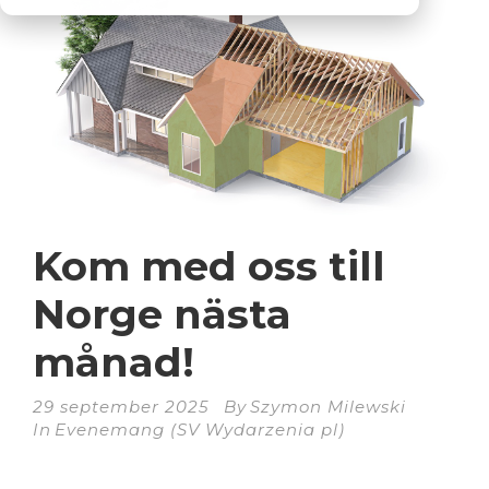
Kom med oss till
Norge nästa
månad!
29 september 2025
By
Szymon Milewski
In
Evenemang (SV Wydarzenia pl)