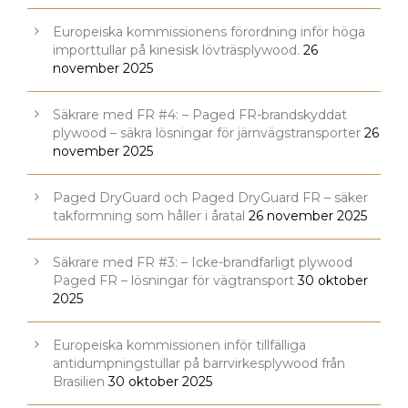
Europeiska kommissionens förordning inför höga
importtullar på kinesisk lövträsplywood.
26
november 2025
Säkrare med FR #4: – Paged FR-brandskyddat
plywood – säkra lösningar för järnvägstransporter
26
november 2025
Paged DryGuard och Paged DryGuard FR – säker
takformning som håller i åratal
26 november 2025
Säkrare med FR #3: – Icke-brandfarligt plywood
Paged FR – lösningar för vägtransport
30 oktober
2025
Europeiska kommissionen inför tillfälliga
antidumpningstullar på barrvirkesplywood från
Brasilien
30 oktober 2025