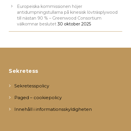
Europeiska kommissionen höjer
antidumpningstullarna på kinesisk lövträsplywood
till nästan 90 % – Greenwood Consortium
välkomnar beslutet
30 oktober 2025
Sekretess
Sekretesspolicy
Paged – cookiepolicy
Innehåll i informationsskyldigheten