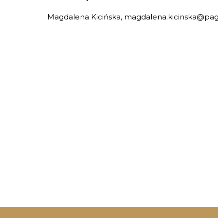
Magdalena Kicińska, magdalena.kicinska@page