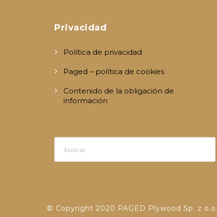
Privacidad
Política de privacidad
Paged – política de cookies
Contenido de la obligación de
información
© Copyright 2020 PAGED Plywood Sp. z o.o.