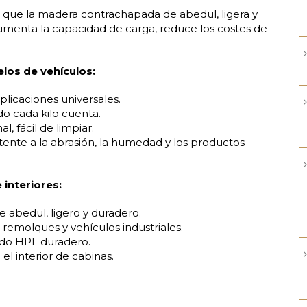
e que la madera contrachapada de abedul, ligera y
umenta la capacidad de carga, reduce los costes de
los de vehículos:
aplicaciones universales.
do cada kilo cuenta.
, fácil de limpiar.
stente a la abrasión, la humedad y los productos
interiores:
e abedul, ligero y duradero.
e remolques y vehículos industriales.
ado HPL duradero.
el interior de cabinas.