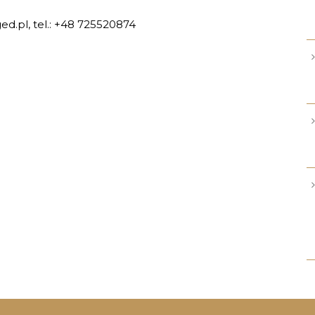
d.pl, tel.: +48 725520874