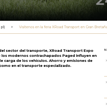
pl)
>
Visítenos en la feria XRoad Transport en Gran Bretañ
N
 del sector del transporte, XRoad Transport Expo
o los modernos contrachapados Paged influyen en
 de carga de los vehículos. Ahorro y emisiones de
como en el transporte especializado.