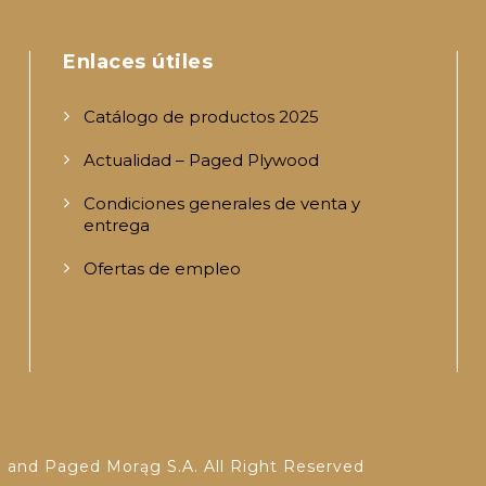
Enlaces útiles
Catálogo de productos 2025
Actualidad – Paged Plywood
Condiciones generales de venta y
entrega
Ofertas de empleo
Cuando hay resultados autocompletados, puedes utilizar las f
 and Paged Morąg S.A. All Right Reserved