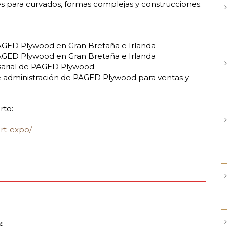
les para curvados, formas complejas y construcciones.
PAGED Plywood en Gran Bretaña e Irlanda
AGED Plywood en Gran Bretaña e Irlanda
esarial de PAGED Plywood
e administración de PAGED Plywood para ventas y
rto:
rt-expo/
: