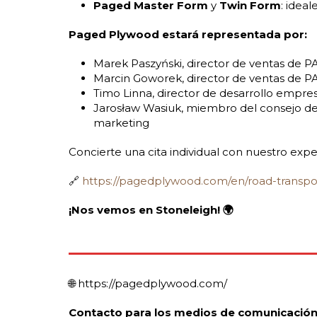
Paged Master Form
y
Twin Form
: idea
Paged Plywood estará representada por:
Marek Paszyński, director de ventas de 
Marcin Goworek, director de ventas de P
Timo Linna, director de desarrollo empr
Jarosław Wasiuk, miembro del consejo d
marketing
Concierte una cita individual con nuestro expe
🔗
https://pagedplywood.com/en/road-transpo
¡Nos vemos en Stoneleigh! 🌍
🌐 https://pagedplywood.com/
Contacto para los medios de comunicación