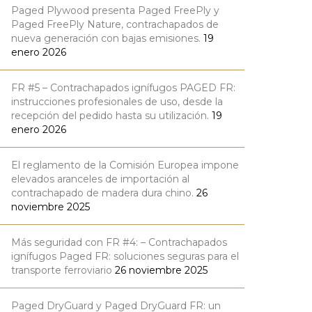
Paged Plywood presenta Paged FreePly y
Paged FreePly Nature, contrachapados de
nueva generación con bajas emisiones.
19
enero 2026
FR #5 – Contrachapados ignífugos PAGED FR:
instrucciones profesionales de uso, desde la
recepción del pedido hasta su utilización.
19
enero 2026
El reglamento de la Comisión Europea impone
elevados aranceles de importación al
contrachapado de madera dura chino.
26
noviembre 2025
Más seguridad con FR #4: – Contrachapados
ignífugos Paged FR: soluciones seguras para el
transporte ferroviario
26 noviembre 2025
Paged DryGuard y Paged DryGuard FR: un